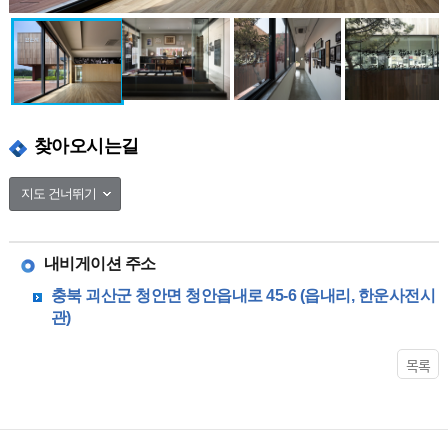
찾아오시는길
지도 건너뛰기
50m
내비게이션 주소
한운사 기념관
충북 괴산군 청안면 청안읍내로 45-6 (읍내리, 한운사전시
충북 괴산군 청안면 청안읍내로 45-6 (읍내리, 한운사전시관)
관)
목록