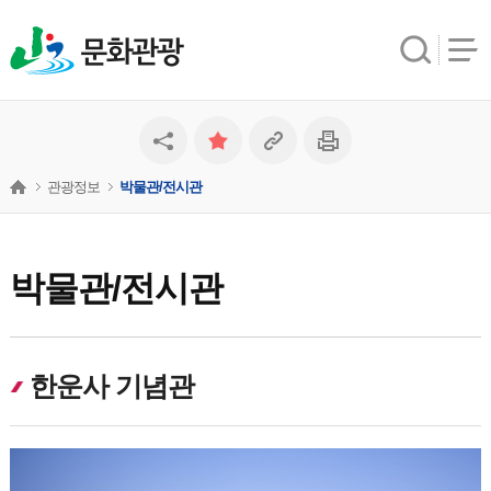
문화관광
관광정보
박물관/전시관
박물관/전시관
한운사 기념관