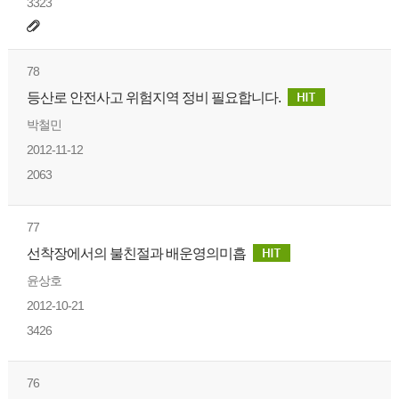
3323
78
등산로 안전사고 위험지역 정비 필요합니다.
박철민
2012-11-12
2063
77
선착장에서의 불친절과 배운영의미흡
윤상호
2012-10-21
3426
76