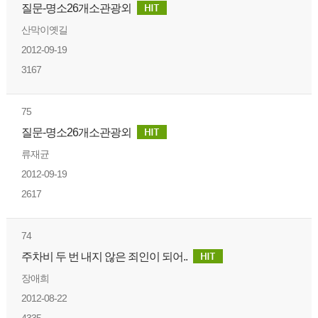
질문-명소26개소관광외
산막이옛길
2012-09-19
3167
75
질문-명소26개소관광외
류재균
2012-09-19
2617
74
주차비 두 번 내지 않은 죄인이 되어..
장애희
2012-08-22