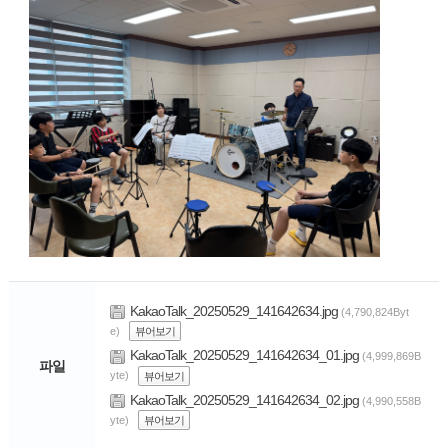
KakaoTalk_20250529_141642634.jpg
(4,790,824Byt
e)
뷰어보기
KakaoTalk_20250529_141642634_01.jpg
(4,999,869B
파일
yte)
뷰어보기
KakaoTalk_20250529_141642634_02.jpg
(4,990,558B
yte)
뷰어보기