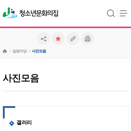
청소년문화의집
알림마당
사진모음
사진모음
갤러리