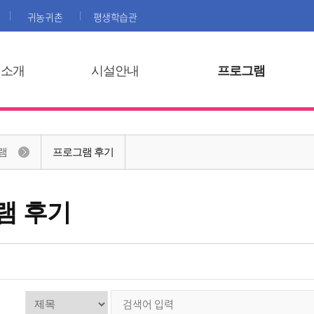
귀농귀촌
평생학습관
집소개
시설안내
프로그램
램
프로그램 후기
램 후기