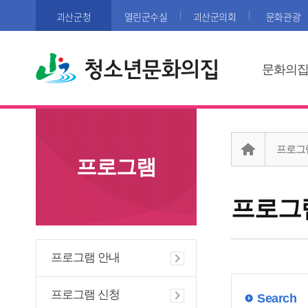
괴산군청
열린군수실
괴산군의회
문화관광
청소년문화의집
문화의
프로그
프로그램
프로그
프로그램 안내
프로그램 신청
Search