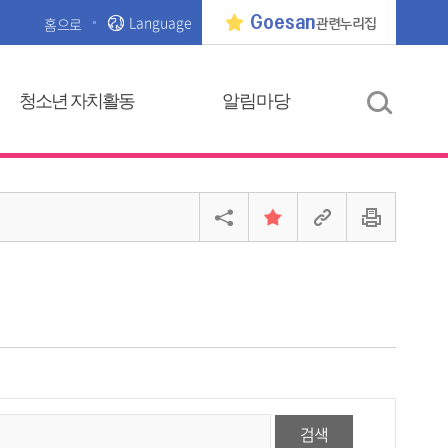
Language
Goesan
홈으로
관련누리집
청소년 자치활동
알림마당
검색