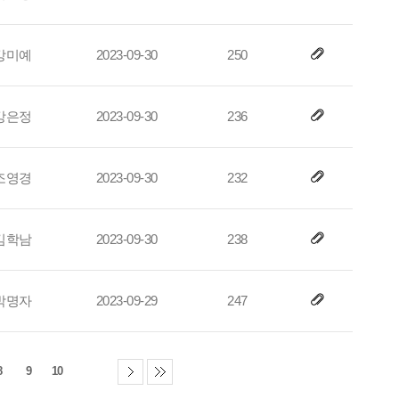
강미예
2023-09-30
250
강은정
2023-09-30
236
조영경
2023-09-30
232
김학남
2023-09-30
238
박명자
2023-09-29
247
8
9
10