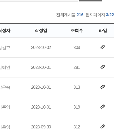
전체게시물
216
, 현재페이지
3/22
작성자
작성일
조회수
파일
임길호
2023-10-02
309
김혜연
2023-10-01
281
박은숙
2023-10-01
313
김주영
2023-10-01
319
이은영
2023-09-30
312