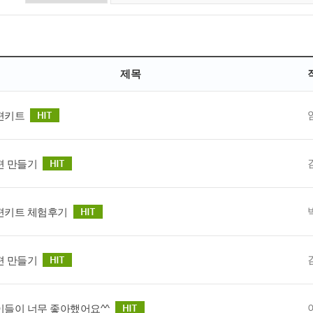
제목
편키트
편 만들기
편키트 체험후기
편 만들기
이들이 너무 좋아했어요^^