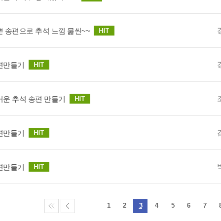
 송편으로 추석 느낌 뭃씬~~
편만들기
거운 추석 송편 만들기
편만들기
편만들기
1
2
3
4
5
6
7