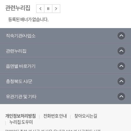
관련누리집
등록된 배너가 없습니다.
직속기관/사업소
관련누리집
읍면별 바로가기
충청북도 시/군
유관기관 및 기타
개인정보처리방침
전화번호 안내
찾아오시는길
누리집 도우미