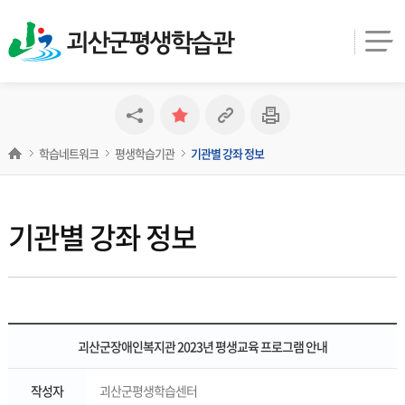
괴산군평생학습관
학습네트워크
평생학습기관
기관별 강좌 정보
기관별 강좌 정보
괴산군장애인복지관 2023년 평생교육 프로그램 안내
작성자
괴산군평생학습센터