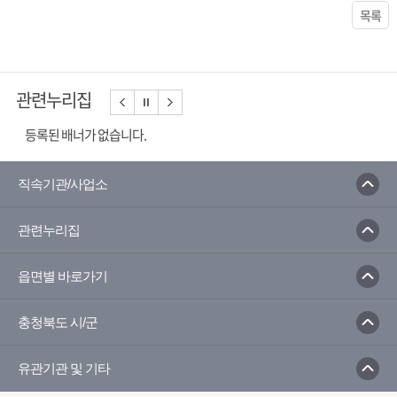
목록
관련누리집
등록된 배너가 없습니다.
직속기관/사업소
관련누리집
읍면별 바로가기
충청북도 시/군
유관기관 및 기타