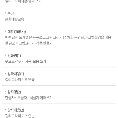
캘리그라피 예쁜 글씨 쓰기
분야
문화예술교육
대표강좌내용
예쁜 글씨 쓰기 좋은 문구 쓰고 그림 그리기 (수채화,문인화,아크릴 물감을 이용
한 글쓰기 그림그리기) 작품 만들기
강좌명(1)
붓으로 선긋기 자음, 모음 쓰기
강좌내용(1)
캘리그라피 기초 연습
강좌명(2)
한글자 ~ 두글자 ~ 세글자 이어쓰기
강좌내용(2)
캘리그라피 기초 연습