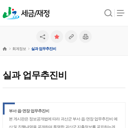
세금/재정
회계정보
실과 업무추진비
실과 업무추진비
부서·읍·면장 업무추진비
본 게시판은 정보공개법에 따라 괴산군 부서·읍·면장 업무추진비 예
산 및 집행내역을 공개하여 투명한 괴산군 지출정보를 공표하는게