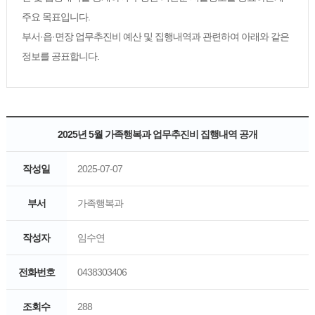
주요 목표입니다.
부서·읍·면장 업무추진비 예산 및 집행내역과 관련하여 아래와 같은
정보를 공표합니다.
2025년 5월 가족행복과 업무추진비 집행내역 공개
작성일
2025-07-07
부서
가족행복과
작성자
임수연
전화번호
0438303406
조회수
288