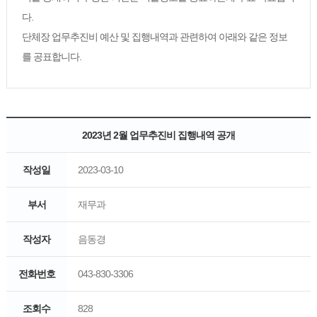
다.
단체장 업무추진비 예산 및 집행내역과 관련하여 아래와 같은 정보
를 공표합니다.
2023년 2월 업무추진비 집행내역 공개
작성일
2023-03-10
부서
재무과
작성자
음동경
전화번호
043-830-3306
조회수
828