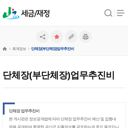
세금/재정
회계정보
단체장(부단체장)업무추진비
단체장(부단체장)업무추진비
단체장 업무추진비
본 게시판은 정보공개법에 따라 단체장 업무추진비 예산 및 집행내
역을 공개하여 투명한 괴산군 지출정보를 공표하는게 주요 목표입니