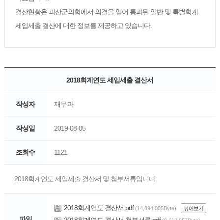
결산현황은 괴산군의회에서 의결을 얻어 통과된 일반 및 특별회계
세입세출 결산에 대한 정보를 제공하고 있습니다.
2018회계연도 세입세출 결산서
작성자
재무과
작성일
2019-08-05
조회수
1121
2018회계연도 세입세출 결산서 및 첨부서류입니다.
2018회계연도 결산서.pdf
(14,894,005Byte)
뷰어보기
파일