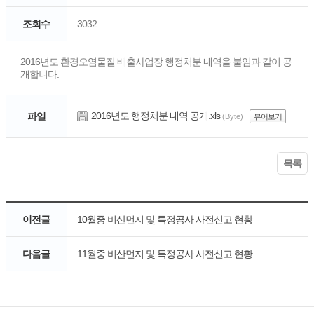
조회수
3032
2016년도 환경오염물질 배출사업장 행정처분 내역을 붙임과 같이 공
개합니다.
2016년도 행정처분 내역 공개.xls
파일
(Byte)
뷰어보기
목록
이전글
10월중 비산먼지 및 특정공사 사전신고 현황
다음글
11월중 비산먼지 및 특정공사 사전신고 현황