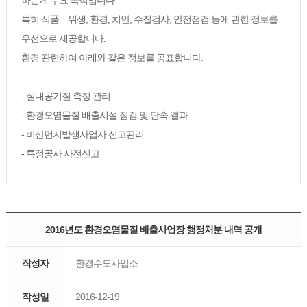
하는게 주요 목적입니다.
특히 식품ㆍ위생, 환경, 치안, 수질검사, 안전점검 등에 관한 정보를
우선으로 제공합니다.
환경 관련하여 아래와 같은 정보를 공표합니다.
- 실내공기질 측정 관리
- 환경오염물질 배출시설 점검 및 단속 결과
- 비산먼지발생사업자 신고관리
- 특정공사 사전신고
2016년도 환경오염물질 배출사업장 행정처분 내역 공개
작성자
환경수도사업소
작성일
2016-12-19