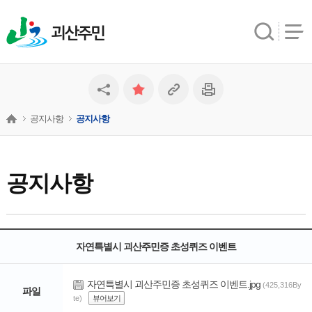
괴산주민
공지사항
공지사항
공지사항
자연특별시 괴산주민증 초성퀴즈 이벤트
자연특별시 괴산주민증 초성퀴즈 이벤트.jpg
(425,316By
파일
te)
뷰어보기