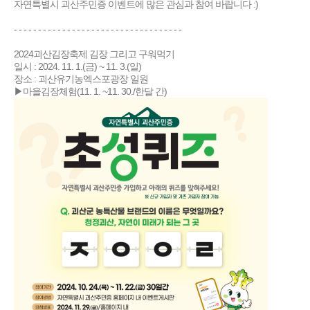
자연특별시 괴산주민증 이벤트에 많은 관심과 참여 바랍니다 :)
- - - - - - - - - - - - - - - - - - - - - - - - - - - - - - - - - - -
2024괴산김장축제 김장 그리고 구워먹기
일시 : 2024. 11. 1.(금) ~ 11. 3.(일)
장소 : 괴산유기농엑스포광장 일원​
▶마을김장체험(11. 1. ~11. 30./한달 간)