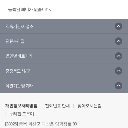
등록된 배너가 없습니다.
직속기관/사업소
관련누리집
읍면별 바로가기
충청북도 시/군
유관기관 및 기타
개인정보처리방침
전화번호 안내
찾아오시는길
누리집 도우미
[28026] 충북 괴산군 괴산읍 임꺽정로 90