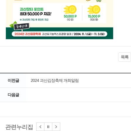
목록
이전글
2024 괴산김장축제 개최알림
다음글
관련누리집