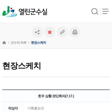
열린군수실
군수의 하루
현장스케치
현장스케치
호우 상황 판단회의(7.17.)
작성자
기획홍보과